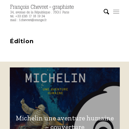
Édition
Michelin une aventure humaine
– couverture