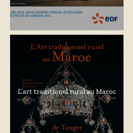
L’art traditionel rural au Maroc