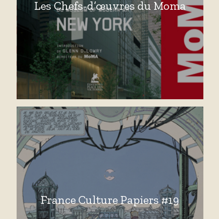
Les Chefs-d’œuvres du Moma
France Culture Papiers #19