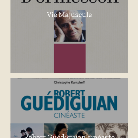
Vie Majuscule
Robert Guédiguian cinéaste